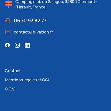
Camping club du Salagou, 34800 Clermont-
l'Hérault, France
06 70 93 82 77
contact@e-vazion.fr
Contact
Mentions légales et CGU
C.G.V