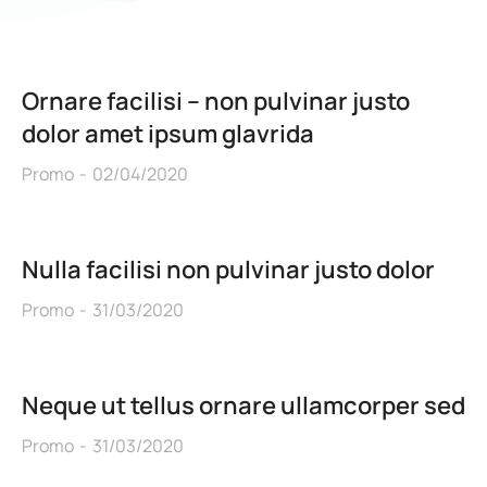
Ornare facilisi – non pulvinar justo
dolor amet ipsum glavrida
Promo
02/04/2020
Nulla facilisi non pulvinar justo dolor
Promo
31/03/2020
Neque ut tellus ornare ullamcorper sed
Promo
31/03/2020