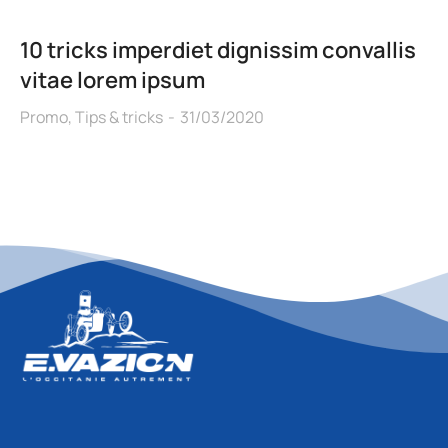
10 tricks imperdiet dignissim convallis
vitae lorem ipsum
Promo
,
Tips & tricks
31/03/2020