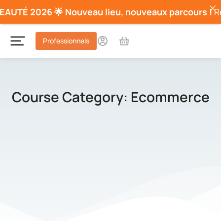
AUTÉ 2026 🌟
Nouveau lieu, nouveaux parcours !
Ret
Professionnels
Course Category: Ecommerce