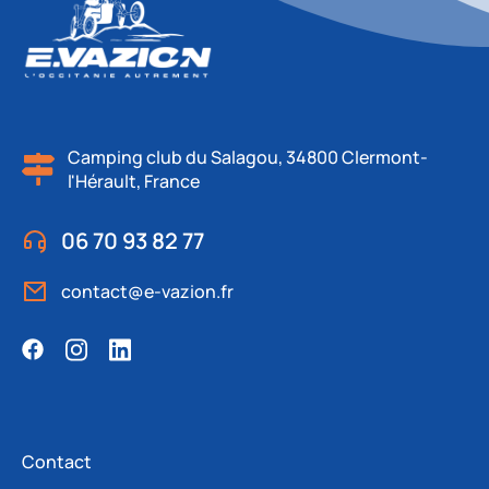
Camping club du Salagou, 34800 Clermont-
l'Hérault, France
06 70 93 82 77
contact@e-vazion.fr
Contact